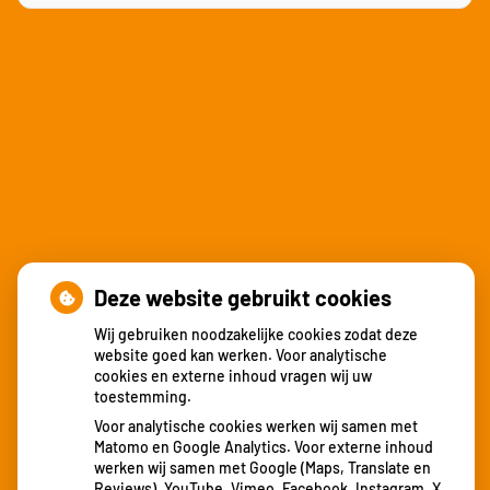
Deze website gebruikt cookies
Wij gebruiken noodzakelijke cookies zodat deze
Nieuws
website goed kan werken. Voor analytische
cookies en externe inhoud vragen wij uw
toestemming.
Locatie Heerlen verhuisd
Voor analytische cookies werken wij samen met
15 jarig jubileum
Matomo en Google Analytics. Voor externe inhoud
Locatie Amby verhuisd!
werken wij samen met Google (Maps, Translate en
Reviews), YouTube, Vimeo, Facebook, Instagram, X