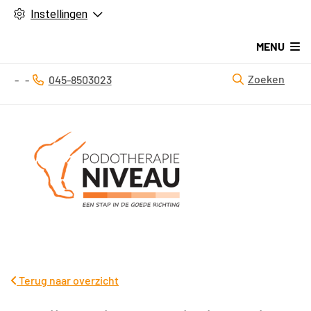
Instellingen
MENU
Zoeken
045-8503023
Tel:
Terug naar overzicht