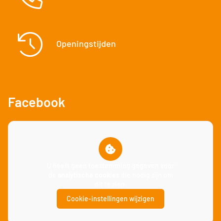
Openingstijden
Facebook
U heeft geen toestemming gegeven voor
de
analytische cookies
die nodig zijn om
dit te zien.
Cookie-instellingen wijzigen