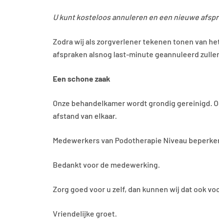
U kunt kosteloos annuleren en een nieuwe afspr
Zodra wij als zorgverlener tekenen tonen van het
afspraken alsnog last-minute geannuleerd zullen
Een schone zaak
Onze behandelkamer wordt grondig gereinigd. 
afstand van elkaar.
Medewerkers van Podotherapie Niveau beperken 
Bedankt voor de medewerking.
Zorg goed voor u zelf, dan kunnen wij dat ook vo
Vriendelijke groet.