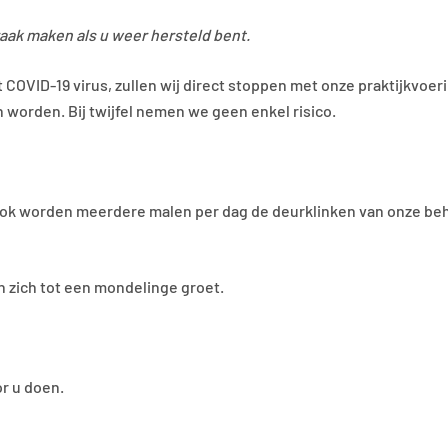
aak maken als u weer hersteld bent.
 COVID-19 virus, zullen wij direct stoppen met onze praktijkvoer
 worden. Bij twijfel nemen we geen enkel risico.
Ook worden meerdere malen per dag de deurklinken van onze b
zich tot een mondelinge groet.
or u doen.