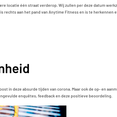
dere locatie één straat verderop. Wij zullen per deze datum werk
 is rechts aan het pand van Anytime Fitness en is te herkennen e
nheid
 boost in deze absurde tijden van corona. Maar ook de op- en aan
 ingevulde enquêtes, feedback en deze positieve beoordeling.