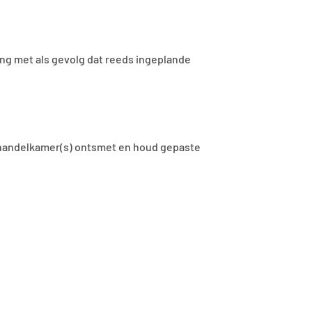
ing met als gevolg dat reeds ingeplande
ehandelkamer(s) ontsmet en houd gepaste