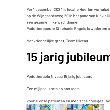
Per 1 december 2024 is locatie Heerlen verhuisd
op de Wijngaardsweg 20 in het pand van Kievit Or
een gezamenlijke wachtkamer.
Podotherapeute Stephanie Engels is wederom u
Met vriendelijke groet, Team Niveau
15 jarig jubileu
Podotherapie Niveau 15 jarig jubileum.
Een mijlpaal, trots op ons team.
Voor al onze patiënten en medische collega’s: b