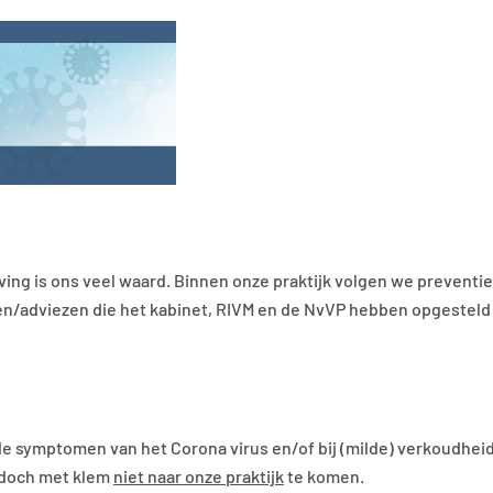
g is ons veel waard. Binnen onze praktijk volgen we preventiev
nen/adviezen die het kabinet, RIVM en de NvVP hebben opgesteld e
de symptomen van het Corona virus en/of bij (milde) verkoudheids
, doch met klem
niet naar onze praktijk
te komen.