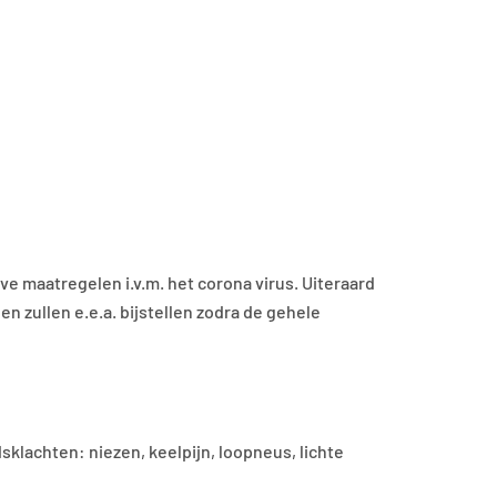
e maatregelen i.v.m. het corona virus. Uiteraard
n zullen e.e.a. bijstellen zodra de gehele
klachten: niezen, keelpijn, loopneus, lichte