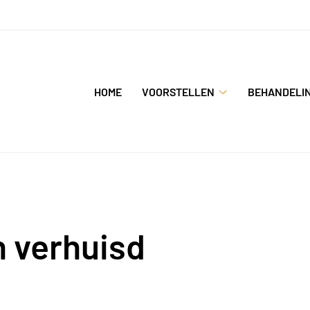
Hoofdmenu
HOME
VOORSTELLEN
BEHANDELI
Voorstellen
submenu
n verhuisd