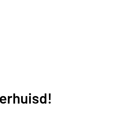
erhuisd!