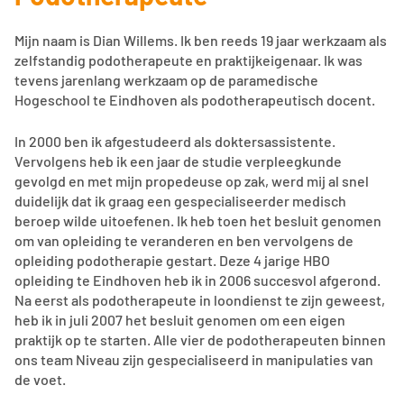
Mijn naam is Dian Willems. Ik ben reeds 19 jaar werkzaam als
zelfstandig podotherapeute en praktijkeigenaar. Ik was
tevens jarenlang werkzaam op de paramedische
Hogeschool te Eindhoven als podotherapeutisch docent.
In 2000 ben ik afgestudeerd als doktersassistente.
Vervolgens heb ik een jaar de studie verpleegkunde
gevolgd en met mijn propedeuse op zak, werd mij al snel
duidelijk dat ik graag een gespecialiseerder medisch
beroep wilde uitoefenen. Ik heb toen het besluit genomen
om van opleiding te veranderen en ben vervolgens de
opleiding podotherapie gestart. Deze 4 jarige HBO
opleiding te Eindhoven heb ik in 2006 succesvol afgerond.
Na eerst als podotherapeute in loondienst te zijn geweest,
heb ik in juli 2007 het besluit genomen om een eigen
praktijk op te starten. Alle vier de podotherapeuten binnen
ons team Niveau zijn gespecialiseerd in manipulaties van
de voet.