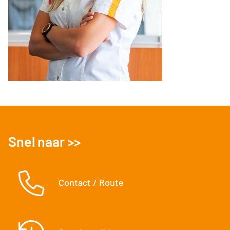
Snel naar >>
Contact / Route