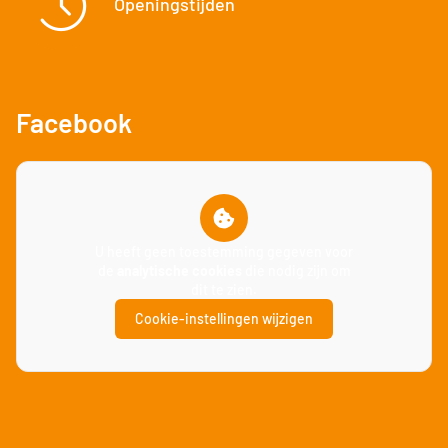
Openingstijden
Facebook
U heeft geen toestemming gegeven voor
de
analytische cookies
die nodig zijn om
dit te zien.
Cookie-instellingen wijzigen