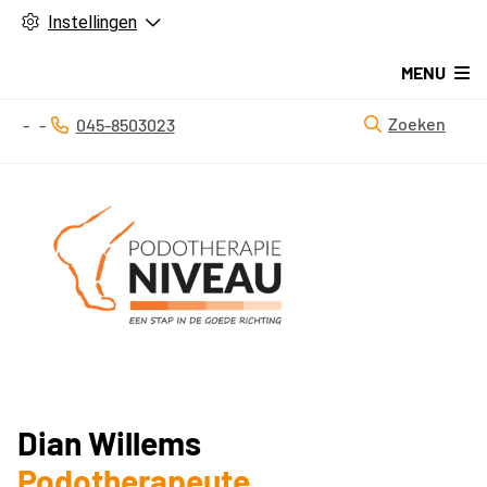
Instellingen
MENU
Zoeken
045-8503023
Tel:
Dian Willems
Podotherapeute