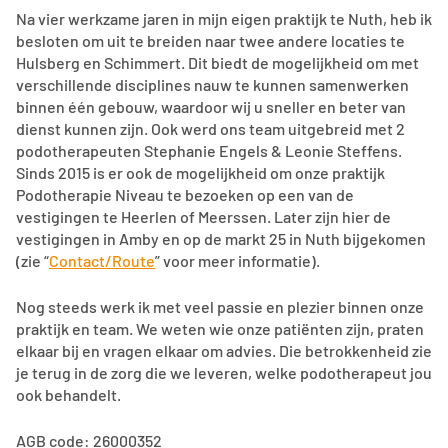
Na vier werkzame jaren in mijn eigen praktijk te Nuth, heb ik
besloten om uit te breiden naar twee andere locaties te
Hulsberg en Schimmert. Dit biedt de mogelijkheid om met
verschillende disciplines nauw te kunnen samenwerken
binnen één gebouw, waardoor wij u sneller en beter van
dienst kunnen zijn. Ook werd ons team uitgebreid met 2
podotherapeuten Stephanie Engels & Leonie Steffens.
Sinds 2015 is er ook de mogelijkheid om onze praktijk
Podotherapie Niveau te bezoeken op een van de
vestigingen te Heerlen of Meerssen. Later zijn hier de
vestigingen in Amby en op de markt 25 in Nuth bijgekomen
(zie “
Contact/Route
” voor meer informatie).
Nog steeds werk ik met veel passie en plezier binnen onze
praktijk en team. We weten wie onze patiënten zijn, praten
elkaar bij en vragen elkaar om advies. Die betrokkenheid zie
je terug in de zorg die we leveren, welke podotherapeut jou
ook behandelt.
AGB code: 26000352