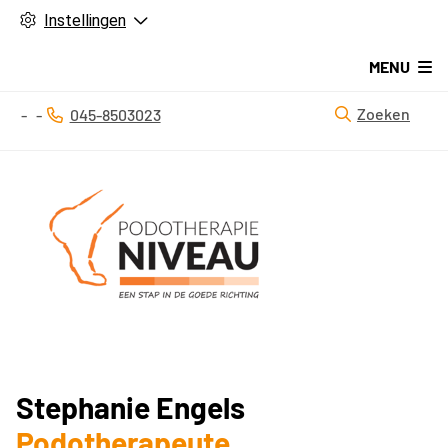
Instellingen
MENU
Zoeken
045-8503023
Tel:
Stephanie Engels
Podotherapeute