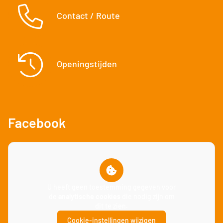
Contact / Route
Openingstijden
Facebook
U heeft geen toestemming gegeven voor
de
analytische cookies
die nodig zijn om
dit te zien.
Cookie-instellingen wijzigen