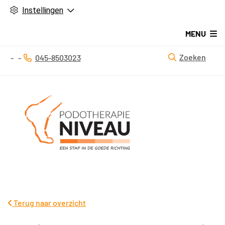
Instellingen
MENU
Zoeken
045-8503023
Tel:
Terug naar overzicht